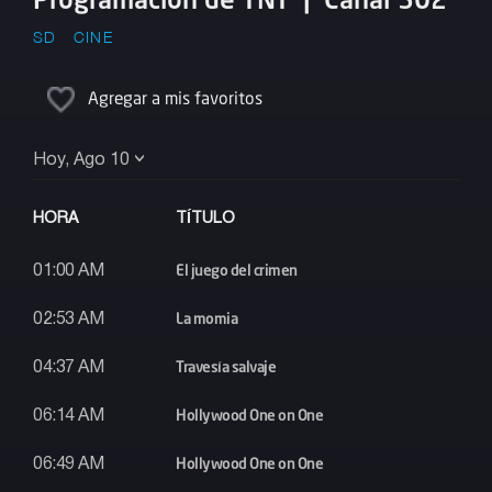
SD
CINE
Agregar a mis favoritos
Hoy, Ago 10
HORA
TÍTULO
El juego del crimen
01:00 AM
La momia
02:53 AM
Travesía salvaje
04:37 AM
Hollywood One on One
06:14 AM
Hollywood One on One
06:49 AM