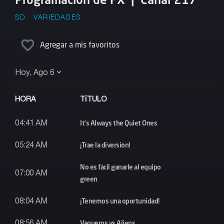
SD
VARIEDADES
Agregar a mis favoritos
Hoy, Ago 6
HORA
TÍTULO
It's Always the Quiet Ones
04:41 AM
¡Trae la diversión!
05:24 AM
No es fácil ganarle al equipo
07:00 AM
green
¡Tenemos una oportunidad!
08:04 AM
Vaqueros vs Aliens
08:56 AM